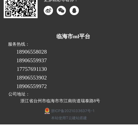
临海市ml平台
服务热线：
18906558028
18906559937
17757691130
18906553902
18906559972
公司地址：
浙江省台州市临海市市江南街道瑞泰路8号
浙ICP备2021033637号-1
本站使用T云建站搭建