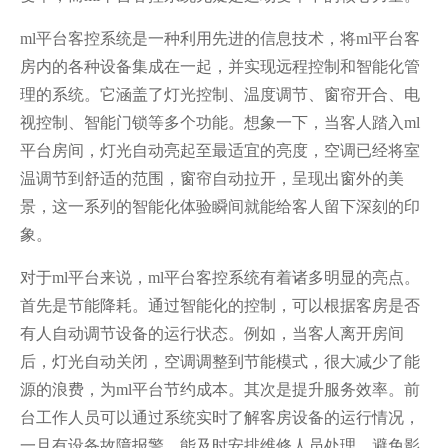
ml平台客控系统是一种利用先进的信息技术，将ml平台客
房内的各种设备集成在一起，并实现远程控制和智能化管
理的系统。它涵盖了灯光控制、温度调节、窗帘开合、电
视控制、智能门锁等多个功能。想象一下，当客人踏入ml
平台房间，灯光自动亮起至最适宜的亮度，空调已经将室
温调节到舒适的范围，窗帘自动拉开，呈现出窗外的美
景，这一系列的智能化体验瞬间就能给客人留下深刻的印
象。
对于ml平台来说，ml平台客控系统有着诸多明显的亮点。
首先是节能降耗。通过智能化的控制，可以根据客房是否
有人自动调节设备的运行状态。例如，当客人离开房间
后，灯光自动关闭，空调调整到节能模式，很大减少了能
源的浪费，为ml平台节约成本。其次是提升服务效率。前
台工作人员可以通过系统实时了解客房设备的运行情况，
一旦有设备故障报警，能及时安排维修人员处理，避免影