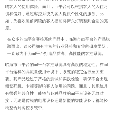
响客人的使用体验。而且，ml平台可以根据客人的入住习
惯和偏好，通过客控系统为客人提供个性化的服务。比
如，为喜欢睡前阅读的客人提前将床头灯调整到合适的亮
度。
在众多的ml平台客控系统产品中，临海市ml平台的产品脱
颖而出。该公司拥有丰富的行业经验和专业的研发团队，
一直致力于为ml平台打造品质
高
、高性能的客控系统。
临海市ml平台的ml平台客控系统具有高度的稳定性。在ml
平台这样的高流量使用环境下，系统的稳定运行至关重
要。其产品经过了严格的测试和实践检验，确保不会出现
频繁死机、卡顿等影响客人使用的问题。而且，其系统具
有很强的兼容性，能够与各种品牌的ml平台设备无缝对
接，无论是传统的电器设备还是新型的智能设备，都能轻
松整合到客控系统中。