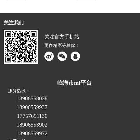
关注我们
关注官方手机站
更多精彩等着你！
临海市ml平台
服务热线：
18906558028
18906559937
17757691130
18906553902
18906559972