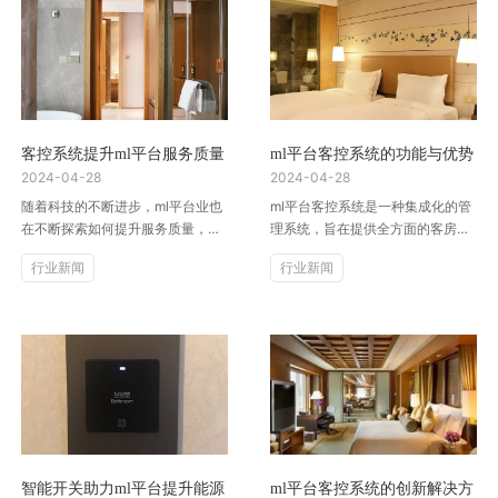
客控系统提升ml平台服务质量
ml平台客控系统的功能与优势
2024-04-28
2024-04-28
随着科技的不断进步，ml平台业也
ml平台客控系统是一种集成化的管
在不断探索如何提升服务质量，满
理系统，旨在提供全方面的客房管
足客户的需求。客控系统作为一种
理和服务优化。它通过智能化的技
行业新闻
行业新闻
新兴的技术工具，为ml平台业带...
术手段，为ml平台提供了许多的...
智能开关助力ml平台提升能源
ml平台客控系统的创新解决方